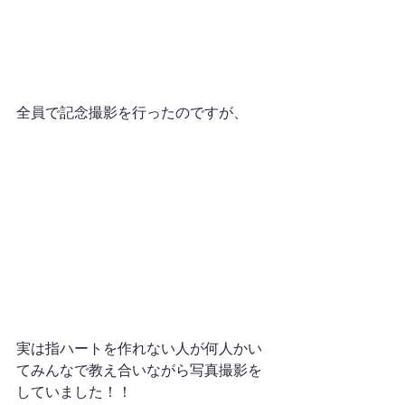
全員で記念撮影を行ったのですが、
実は指ハートを作れない人が何人かい
てみんなで教え合いながら写真撮影を
していました！！