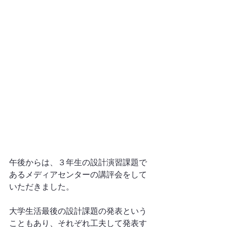
午後からは、
３年生の設計演習課題で
あるメディアセンターの講評会をして
いただきました。
大学生活最後の設計課題の発表という
こともあり、それぞれ工夫して発表す