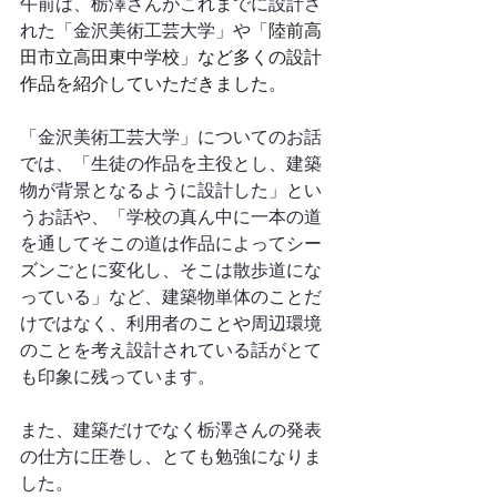
午前は、栃澤さんがこれまでに設計さ
れた「金沢美術工芸大学」や「
陸前高
田市立高田東中学校」など多くの設計
作品を紹介していただきました。
「金沢美術工芸大学」についてのお話
では、「生徒の作品を主役とし、建築
物が背景となるように設計した」とい
うお話や、「学校の真ん中に一本の道
を通してそこの道は作品によってシー
ズンごとに変化し、そこは散歩道にな
っている」など、建築物単体のことだ
けではなく、利用者のことや周辺環境
のことを考え設計されている話がとて
も印象に残っています。
また、建築だけでなく栃澤さんの発表
の仕方に圧巻し、とても勉強になりま
した。