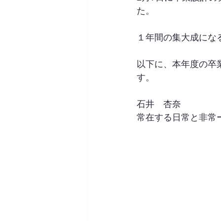
た。
１年間の集大成にな
以下に、本年度の卒
す。
石井　杏奈
常在する日常と非常