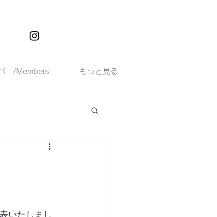
ー/Members
もっと見る
発表いたしまし