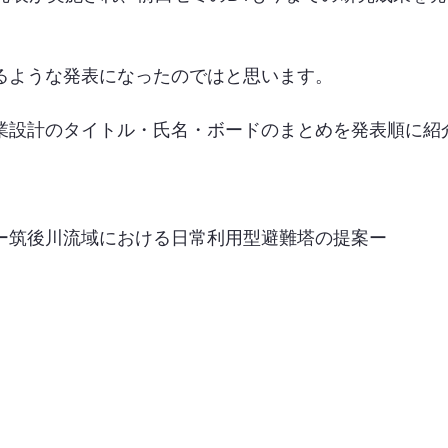
るような発表になったのではと思います。
業設計のタイトル・氏名・ボードのまとめを発表順に紹
ー筑後川流域における日常利用型避難塔の提案ー