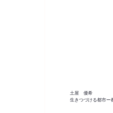
土屋　優希
生きつづける都市ー