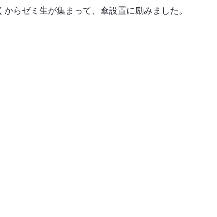
くからゼミ生が集まって、傘設置に励みました。