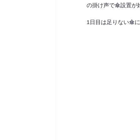
の掛け声で傘設置が
1日目は足りない傘