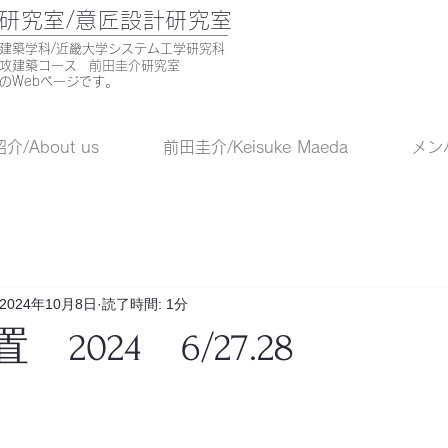
研究室/意匠設計研究室
部建築学科/近畿大学システム工学研究科
専攻建築コース 前田圭介研究室
のWebページです。
/About us
前田圭介/Keisuke Maeda
メンバ
2024年10月8日
読了時間: 1分
2024 6/27.28