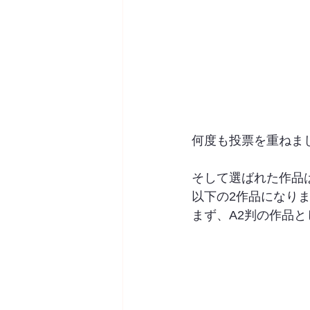
何度も投票を重ねま
そして選ばれた作品
以下の2作品になり
まず、A2判の作品