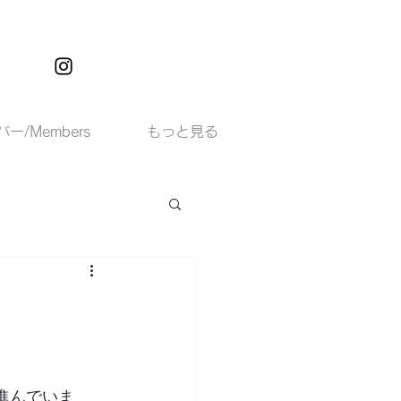
ー/Members
もっと見る
進んでいま