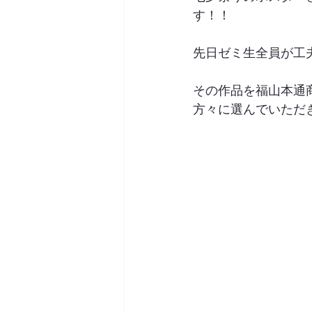
す！！
先日ゼミ生全員が工
その作品を福山本通
方々に選んでいただ