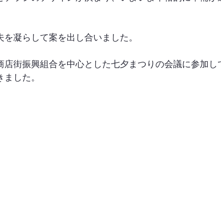
夫を凝らして案を出し合いました。
商店街振興組合を中心とした七夕まつりの会議に参加し
きました。