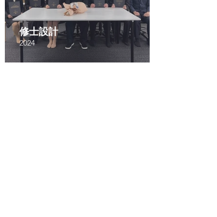
修士設計
2024