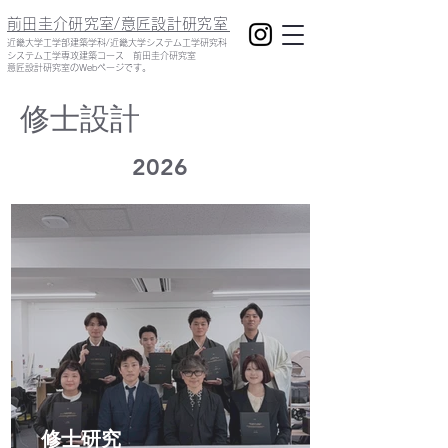
前田圭介研究室/意匠設計研究室
​近畿大学工学部建築学科/近畿大学システム工学研究科
システム工学専攻建築コース 前田圭介研究室
意匠設計研究室のWebページです。
修士設計
​2026
修士研究