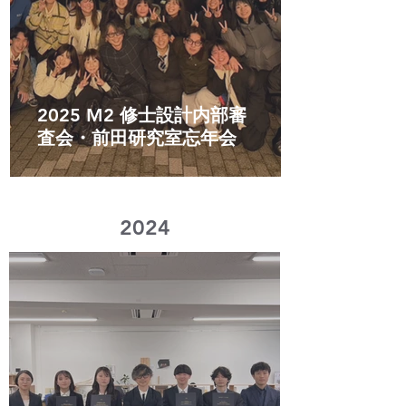
2025 M2 修士設計内部審
査会・前田研究室忘年会
​2024